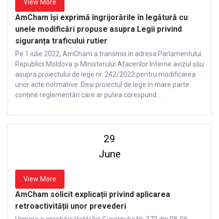
View More
AmCham își exprimă îngrijorările în legătură cu
unele modificări propuse asupra Legii privind
siguranța traficului rutier
Pe 1 iulie 2022, AmCham a transmis în adresa Parlamentului
Republicii Moldova și Ministerului Afacerilor Interne avizul său
asupra proiectului de lege nr. 242/2022 pentru modificarea
unor acte normative. Deși proiectul de lege în mare parte
conține reglementări care ar putea corespund...
29
June
View More
AmCham solicit explicații privind aplicarea
retroactivității unor prevederi