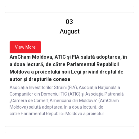
03
August
View More
AmCham Moldova, ATIC și FIA salută adoptarea, în
a doua lectură, de către Parlamentul Republicii
Moldova a proiectului noii Legi privind dreptul de
autor și drepturile conexe
Asociația Investitorilor Străini (FIA), Asociația Națională a
Companiilor din Domeniul TIC (ATIC) și Asociația Patronală
„Camera de Comerț Americană din Moldova” (AmCham
Moldova) salută adoptarea, în a doua lectură, de
către Parlamentul Republicii Moldova a proiectul...