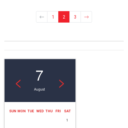
1
2
3
7
<
>
August
SUN
MON
TUE
WED
THU
FRI
SAT
1