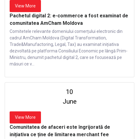
View More
Pachetul digital 2: e-commerce a fost examinat de
comunitatea AmCham Moldova
Comitetele relevante domeniului comerțului electronic din
cadrul AmCham Moldova (Digital Transformation,
Trade&Manufactoring, Legal, Tax) au examinat inițiativa
dezvoltată pe platforma Consiliului Economic pe lângă Prim-
Ministru, denumit pachetul digital 2, care se focusează pe
măsuri ce v...
10
June
View More
Comunitatea de afaceri este îngrijorată de
inițiativa ce ține de limitarea merchant fee