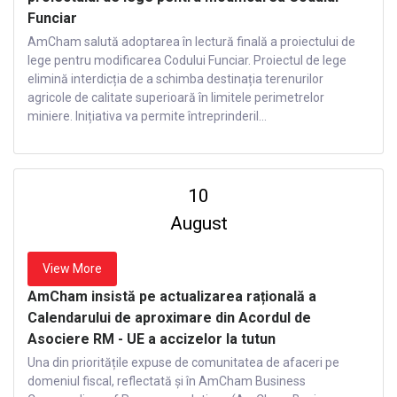
Funciar
AmCham salută adoptarea în lectură finală a proiectului de
lege pentru modificarea Codului Funciar. Proiectul de lege
elimină interdicția de a schimba destinația terenurilor
agricole de calitate superioară în limitele perimetrelor
miniere. Inițiativa va permite întreprinderil...
10
August
View More
AmCham insistă pe actualizarea rațională a
Calendarului de aproximare din Acordul de
Asociere RM - UE a accizelor la tutun
Una din prioritățile expuse de comunitatea de afaceri pe
domeniul fiscal, reflectată și în AmCham Business