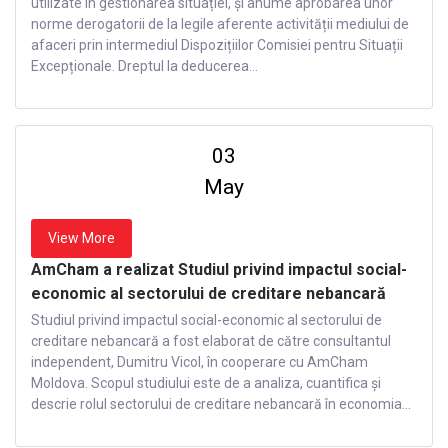
utilizate în gestionarea situației, și anume aprobarea unor
norme derogatorii de la legile aferente activității mediului de
afaceri prin intermediul Dispozițiilor Comisiei pentru Situații
Excepționale. Dreptul la deducerea...
03
May
View More
AmCham a realizat Studiul privind impactul social-
economic al sectorului de creditare nebancară
Studiul privind impactul social-economic al sectorului de
creditare nebancară a fost elaborat de către consultantul
independent, Dumitru Vicol, în cooperare cu AmCham
Moldova. Scopul studiului este de a analiza, cuantifica și
descrie rolul sectorului de creditare nebancară în economia...