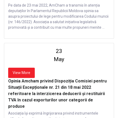
Pe data de 23 mai 2022, AmCham a transmis în atenția
deputaților în Parlamentul Republicii Moldova opinia sa
asupra proiectului de lege pentru modificarea Codului muncii
(nr. 146/2022). Asociația a salutat inițiativa legislativă
promovată și a contribuit cu mai multe propuneri menite ...
23
May
View More
Opinia Amcham privind Dispoziția Comisiei pentru
Situații Excepționale nr. 21 din 18 mai 2022
referitoare la interzicerea deducerii și restituirii
TVA în cazul exporturilor unor categorii de
produse
Asociația își exprimă îngrijorarea privind instrumentele