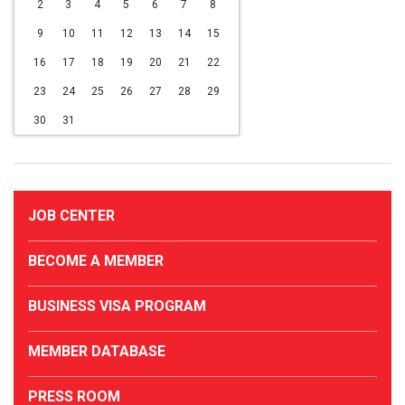
2
3
4
5
6
7
8
9
10
11
12
13
14
15
16
17
18
19
20
21
22
23
24
25
26
27
28
29
30
31
JOB CENTER
BECOME A MEMBER
BUSINESS VISA PROGRAM
MEMBER DATABASE
PRESS ROOM