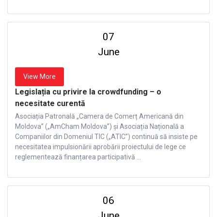
07
June
View More
Legislația cu privire la crowdfunding – o
necesitate curentă
Asociația Patronală „Camera de Comerț Americană din
Moldova” („AmCham Moldova”) și Asociația Națională a
Companiilor din Domeniul TIC („ATIC”) continuă să insiste pe
necesitatea impulsionării aprobării proiectului de lege ce
reglementează finanțarea participativă ...
06
June