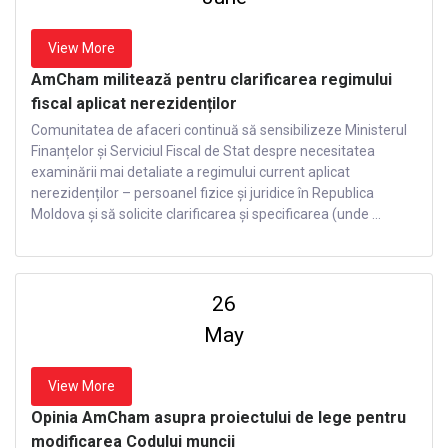
View More
AmCham militează pentru clarificarea regimului
fiscal aplicat nerezidenților
Comunitatea de afaceri continuă să sensibilizeze Ministerul
Finanțelor și Serviciul Fiscal de Stat despre necesitatea
examinării mai detaliate a regimului current aplicat
nerezidenților – persoanel fizice și juridice în Republica
Moldova și să solicite clarificarea și specificarea (unde ...
26
May
View More
Opinia AmCham asupra proiectului de lege pentru
modificarea Codului muncii