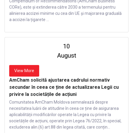
Compendium of Recommendations (AmCham Business
CORe), este și extinderea către 2030 a termenului pentru
alinierea accizei minime cu cea din UE și majorarea graduală
a accizei la țigarete ...
10
August
View More
AmCham solicită ajustarea cadrului normativ
secundar în ceea ce ține de actualizarea Legii cu
privire la societățile de acțiuni
Comunitatea AmCham Moldova semnalează despre
necesitatea luării de atitudine în ceea ce ține de asigurarea
aplicabilității modificărilor operate la Legea cu privire la
societățile de acțiuni, operate prin Legea 76/2022, în special,
excluderea alin.(6) art.88 din legea citată, care conțin...