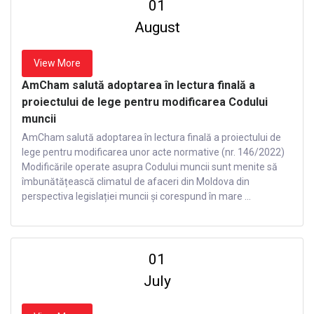
01
August
View More
AmCham salută adoptarea în lectura finală a
proiectului de lege pentru modificarea Codului
muncii
AmCham salută adoptarea în lectura finală a proiectului de
lege pentru modificarea unor acte normative (nr. 146/2022)
Modificările operate asupra Codului muncii sunt menite să
îmbunătățească climatul de afaceri din Moldova din
perspectiva legislației muncii și corespund în mare ...
01
July