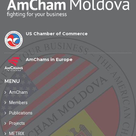
US Chamber of Commerce
AmChams in Europe
MENU
AmCham
Members
Publications
Projects
METRIX