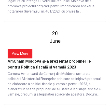
legătură cu intenția Guvernului Republicii Moldova de a
promova proiectul hotărârii pentru modificarea anexei la
hotărârea Guvernului nr. 401/2021 cu privire la...
20
June
View More
AmCham Moldova și-a prezentat propunerile
pentru Politica fiscală și vamală 2023
Camera Americană de Comerț din Moldova, urmare a
solicitării Ministerului Finanțelor prin care se inițiază procesul
de elaborare a politicii fiscale și vamale pentru 2023, a
elaborat un set de propuneri de ajustare a legislației fiscale și
vamale, precum și a legislației adiacente acestora. Docum...