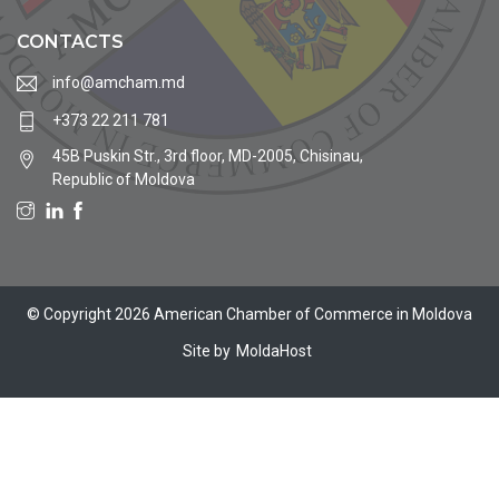
CONTACTS
info@amcham.md
+373 22 211 781
45B Puskin Str., 3rd floor, MD-2005, Chisinau,
Republic of Moldova
© Copyright 2026 American Chamber of Commerce in Moldova
Site by
MoldaHost