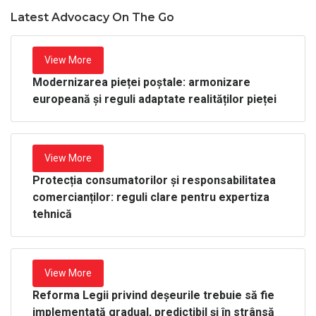
Latest Advocacy On The Go
View More
Modernizarea pieței poștale: armonizare
europeană și reguli adaptate realităților pieței
View More
Protecția consumatorilor și responsabilitatea
comercianților: reguli clare pentru expertiza
tehnică
View More
Reforma Legii privind deșeurile trebuie să fie
implementată gradual, predictibil și în strânsă