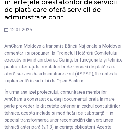
interfețele prestatorilor de servicii
de plată care oferă servicii de
administrare cont
12.01.2026
AmCham Moldova a transmis Băncii Naționale a Moldovei
comentarii și propuneri la Proiectul Hotărârii Comitetului
executiv privind aprobarea Cerințelor funcționale și tehnice
pentru interfețele prestatorilor de servicii de plată care
oferă servicii de administrare cont (ASPSP), în contextul
implementării cadrului de Open Banking
În urma analizei proiectului, comunitatea membrilor
AmCham a constatat că, deși documentul preia în mare
parte prevederile discutate anterior în cadrul consultărilor
tehnice, acesta include și modificări de substanță – în
special transformarea unor recomandări din versiunea
tehnică anterioară (v.1.3) în cerințe obligatorii. Aceste