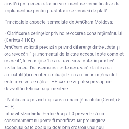
ajustări pot genera eforturi suplimentare semnificative de
implementare pentru prestatorii de servicii de plată
Principalele aspecte semnalate de AmCham Moldova:
- Clarificarea cerințelor privind revocarea consimțământului
(Cerința 4 HCE)
AmCham solicită precizări privind diferența dintre „data și
ora revocării” și „momentul de la care accesul este complet
revocat”, în condițiile în care revocarea este, în practică,
instantanee. De asemenea, este necesară clarificarea
aplicabilității cerinței în situațiile în care consimțământul
este revocat de către TPP, caz ce ar putea presupune
dezvoltări tehnice suplimentare
- Notificarea privind expirarea consimțământului (Cerința 5
HCE)
Întrucât standardul Berlin Group 1.3 prevede că un
consimțământ nu poate fi modificat, iar prelungirea
accesului este posibilă doar prin crearea unui nou