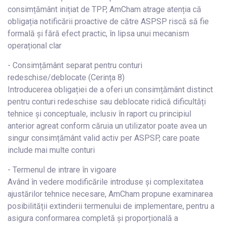
consimțământ inițiat de TPP, AmCham atrage atenția că
obligația notificării proactive de către ASPSP riscă să fie
formală și fără efect practic, în lipsa unui mecanism
operațional clar
- Consimțământ separat pentru conturi
redeschise/deblocate (Cerința 8)
Introducerea obligației de a oferi un consimțământ distinct
pentru conturi redeschise sau deblocate ridică dificultăți
tehnice și conceptuale, inclusiv în raport cu principiul
anterior agreat conform căruia un utilizator poate avea un
singur consimțământ valid activ per ASPSP, care poate
include mai multe conturi
- Termenul de intrare în vigoare
Având în vedere modificările introduse și complexitatea
ajustărilor tehnice necesare, AmCham propune examinarea
posibilității extinderii termenului de implementare, pentru a
asigura conformarea completă și proporțională a