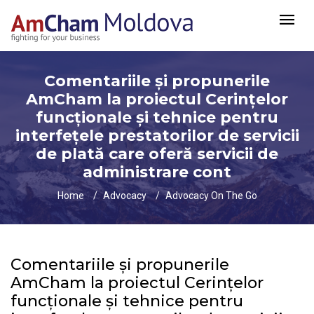
Comentariile și propunerile
AmCham la proiectul Cerințelor
funcționale și tehnice pentru
interfețele prestatorilor de servicii
de plată care oferă servicii de
administrare cont
Home
Advocacy
Advocacy On The Go
Comentariile și propunerile
AmCham la proiectul Cerințelor
funcționale și tehnice pentru