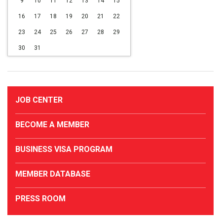
9
10
11
12
13
14
15
16
17
18
19
20
21
22
23
24
25
26
27
28
29
30
31
JOB CENTER
BECOME A MEMBER
BUSINESS VISA PROGRAM
MEMBER DATABASE
PRESS ROOM