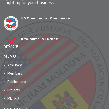
US Chamber of Commerce
AmChams in Europe
MENU
AmCham
Members
Publications
Projects
METRIX