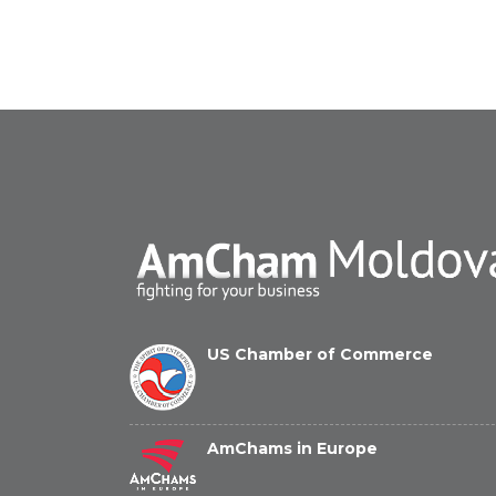
US Chamber of Commerce
AmChams in Europe