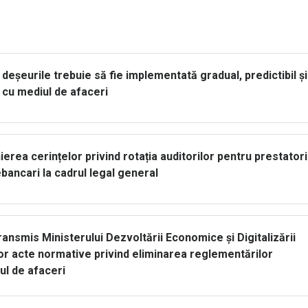
deșeurile trebuie să fie implementată gradual, predictibil și
 cu mediul de afaceri
rea cerințelor privind rotația auditorilor pentru prestatori
ebancari la cadrul legal general
smis Ministerului Dezvoltării Economice și Digitalizării
r acte normative privind eliminarea reglementărilor
ul de afaceri