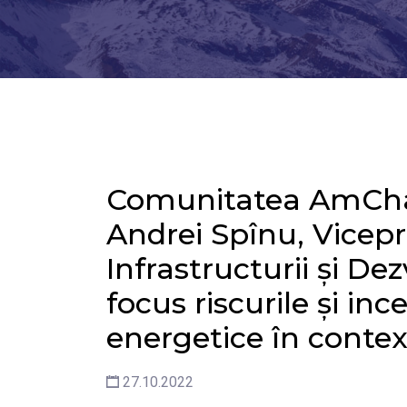
Comunitatea AmCham
Andrei Spînu, Vicepr
Infrastructurii și De
focus riscurile și ince
energetice în contex
27.10.2022