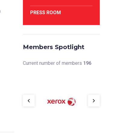
n
PRESS ROOM
Members Spotlight
Current number of members
196