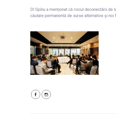
Dl Spînu a menționat că riscul deconectării de l
căutare permanentă de surse alternative și noi f