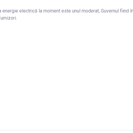
a energie electrică la moment este unul moderat, Guvernul fiind î
urnizori.