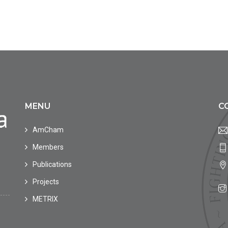
MENU
C
AmCham
Members
Publications
Projects
METRIX