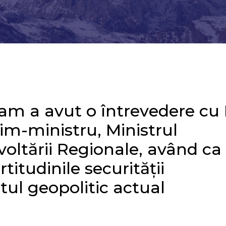
 a avut o întrevedere cu 
im-ministru, Ministrul
zvoltării Regionale, având ca
rtitudinile securității
tul geopolitic actual