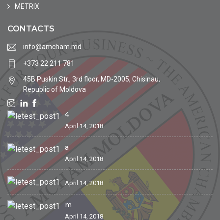
METRIX
CONTACTS
info@amcham.md
+373 22 211 781
45B Puskin Str., 3rd floor, MD-2005, Chisinau,
Republic of Moldova
4
April 14, 2018
a
April 14, 2018
April 14, 2018
m
April 14, 2018