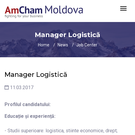
Manager Logistică
Home
News
Job Center
Manager Logistică
11.03.2017
Profilul candidatului:
Educație și experiență:
- Studii superioare: logistica, stiinte economice, drept;