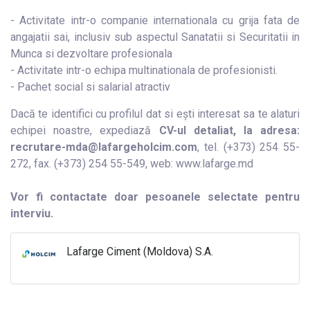
- Activitate intr-o companie internationala cu grija fata de
angajatii sai, inclusiv sub aspectul Sanatatii si Securitatii in
Munca si dezvoltare profesionala
- Activitate intr-o echipa multinationala de profesionisti.
- Pachet social si salarial atractiv
Dacă te identifici cu profilul dat si ești interesat sa te alaturi
echipei noastre, expediază
CV-ul detaliat, la adresa:
recrutare-mda@lafargeholcim.com
, tel. (+373) 254 55-
272, fax. (+373) 254 55-549, web: www.lafarge.md
Vor fi contactate doar pesoanele selectate pentru
interviu.
Lafarge Ciment (Moldova) S.A.