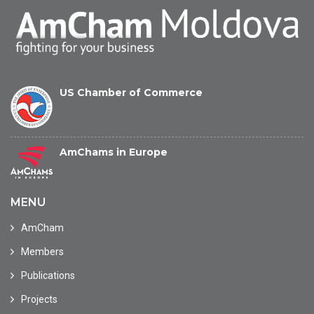
US Chamber of Commerce
AmChams in Europe
MENU
AmCham
Members
Publications
Projects