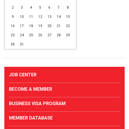
2
3
4
5
6
7
8
9
10
11
12
13
14
15
16
17
18
19
20
21
22
23
24
25
26
27
28
29
30
31
JOB CENTER
BECOME A MEMBER
BUSINESS VISA PROGRAM
MEMBER DATABASE