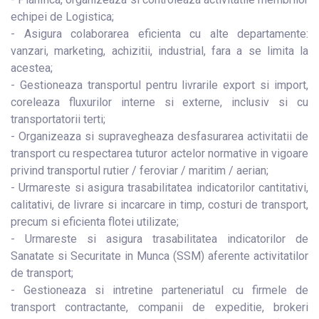
echipei de Logistica;
- Asigura colaborarea eficienta cu alte departamente:
vanzari, marketing, achizitii, industrial, fara a se limita la
acestea;
- Gestioneaza transportul pentru livrarile export si import,
coreleaza fluxurilor interne si externe, inclusiv si cu
transportatorii terti;
- Organizeaza si supravegheaza desfasurarea activitatii de
transport cu respectarea tuturor actelor normative in vigoare
privind transportul rutier / feroviar / maritim / aerian;
- Urmareste si asigura trasabilitatea indicatorilor cantitativi,
calitativi, de livrare si incarcare in timp, costuri de transport,
precum si eficienta flotei utilizate;
- Urmareste si asigura trasabilitatea indicatorilor de
Sanatate si Securitate in Munca (SSM) aferente activitatilor
de transport;
- Gestioneaza si intretine parteneriatul cu firmele de
transport contractante, companii de expeditie, brokeri