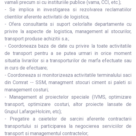
vamali precum si cu instituriile publice (vama, CCI, etc.);
- Se implica in investigarea si rezolvarea reclamatiilor
clientilor aferente activitatii de logistica;
- Ofera consultanta si suport celorlalte departamente cu
privire la aspecte de logistica, management al stocurilor,
transport produse achizitii s.a.;
- Coordoneaza baza de date cu privire la toate activitatile
de transport pentru a se putea urmari in orice moment
situatia livrarilor si a transporturilor de marfa efectuate sau
in curs de efectuare;
- Coordoneaza si monitorizeaza activitatile terminalului saci
din Comrat -- SSM, managment stocuri ciment si paleti si
management costuri;
- Management al proiectelor speciale (IVMS, optimizare
transport, optimizare costuri, altor proiecte lansate de
Grupul LafargeHolcim, etc);
- Pregatire a caietelor de sarcini aferente contractarii
transportului si participarea la negocierea serviciilor de
transport si managementul contractelor;