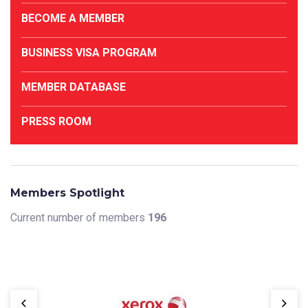
BECOME A MEMBER
BUSINESS VISA PROGRAM
MEMBER DATABASE
PRESS ROOM
Members Spotlight
Current number of members
196