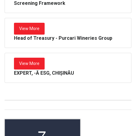
Screening Framework
View More
Head of Treasury - Purcari Wineries Group
View More
EXPERT, -Ă ESG, CHIȘINĂU
7