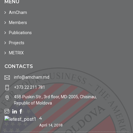
MENU
AmCham
Members
Publications
Projects
METRIX
CONTACTS
info@amcham.md
+373 22 211 781
45B Puskin Str., 3rd floor, MD-2005, Chisinau,
Republic of Moldova
4
April 14, 2018