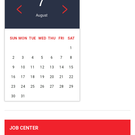
<
>
August
SUN
MON
TUE
WED
THU
FRI
SAT
1
2
3
4
5
6
7
8
9
10
11
12
13
14
15
16
17
18
19
20
21
22
23
24
25
26
27
28
29
30
31
JOB CENTER