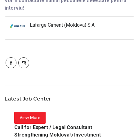
Vor fi contactate numai pesoanele selectate pentru
interviu!
Lafarge Ciment (Moldova) S.A.
Latest Job Center
View More
Call for Expert / Legal Consultant
Strengthening Moldova’s Investment