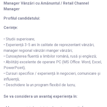
Manager Vânzări cu Amănuntul / Retail Channel
Manager
Profilul candidatului:
Cerințe:
• Studii superioare;
• Experiență 3-5 ani în calitate de reprezentant vânzări,
manager regional vânzări manger vânzări;
• Cunoașterea fluentă a limbilor română, rusă și engleză;
• Abilităţi excelente de operare PC (MS Office: Word, Excel,
PowerPoint);
• Cursuri specifice / experiență în negocieri, comunicare și
influiență;
• Deschidere la un program flexibil de lucru;
Se va considera un avantaj experiența în: